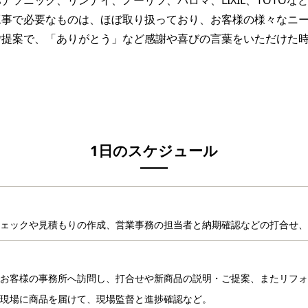
ソニック、リンナイ、ノーリツ、パロマ、LIXIL、TOTOな
工事で必要なものは、ほぼ取り扱っており、お客様の様々なニ
ご提案で、「ありがとう」など感謝や喜びの言葉をいただけた
1日のスケジュール
チェックや見積もりの作成、営業事務の担当者と納期確認などの打合せ、
お客様の事務所へ訪問し、打合せや新商品の説明・ご提案、またリフォ
現場に商品を届けて、現場監督と進捗確認など。