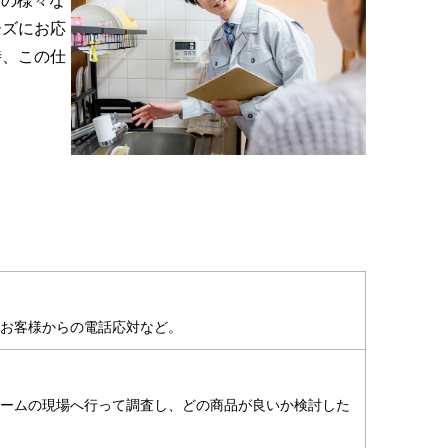
どの様々な
ーズにお応
時、この仕
お客様からの電話応対など。
ームの現場へ行って調査し、どの商品が良いか検討した