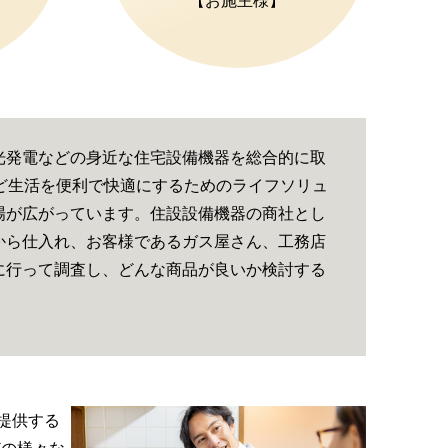
【お施主様】
光発電などの身近な住宅設備機器を総合的に取
ど生活を便利で快適にするためのライフソリュ
場が広がっています。住設設備機器の商社とし
から仕入れ、お客様であるガス屋さん、工務店
に行って調査し、どんな商品が良いか検討する
提供する