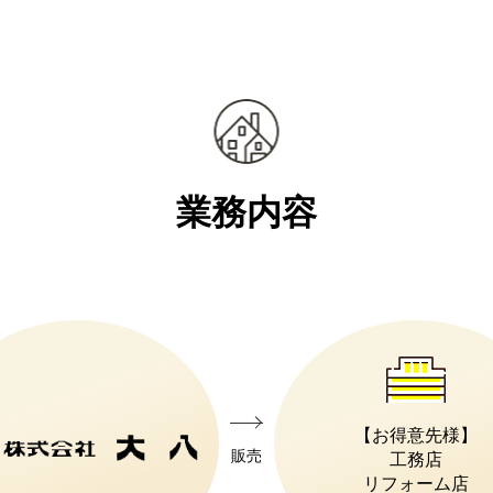
業務内容
【お得意先様】
販売
工務店
リフォーム店