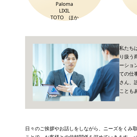
Paloma
LIXIL
TOTO ほか
私たち
り扱う
ーショ
ての仕
さん、
ことも
日々のご挨拶やお話しをしながら、ニーズをくみ取