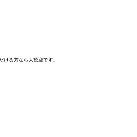
。
だける方なら大歓迎です。