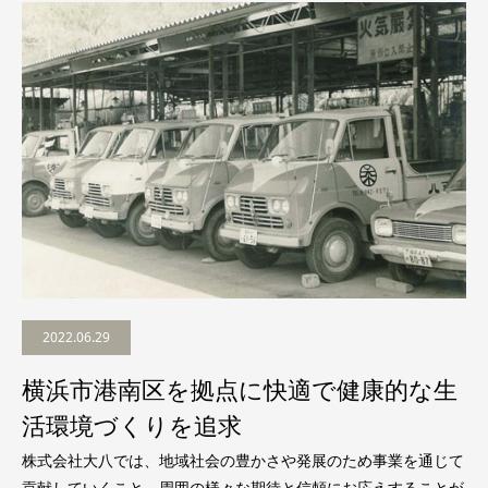
2022.06.29
横浜市港南区を拠点に快適で健康的な生
活環境づくりを追求
株式会社大八では、地域社会の豊かさや発展のため事業を通じて
貢献していくこと、周囲の様々な期待と信頼にお応えすることが