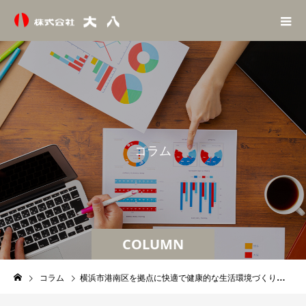
コ
ラ
ム
COLUMN
コラム
横浜市港南区を拠点に快適で健康的な生活環境づくりを追求